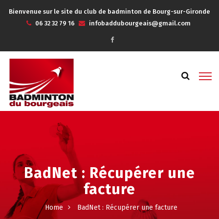
Bienvenue sur le site du club de badminton de Bourg-sur-Gironde
06 32 32 79 16
infobaddubourgeais@gmail.com
BadNet : Récupérer une
facture
Home
BadNet : Récupérer une facture