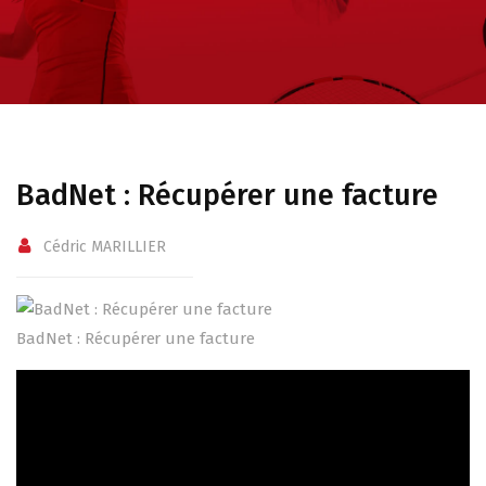
BadNet : Récupérer une facture
Cédric MARILLIER
BadNet : Récupérer une facture