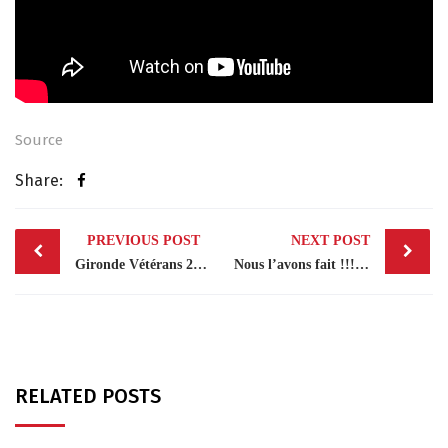
Source
Share:
Post
PREVIOUS POST
NEXT POST
navigation
Gironde Vétérans 2023
Nous l’avons fait !!! L’équipe senior Homme a réussi à terminer sa saison 1er de…
RELATED POSTS