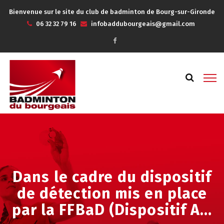
Bienvenue sur le site du club de badminton de Bourg-sur-Gironde
06 32 32 79 16
infobaddubourgeais@gmail.com
Dans le cadre du dispositif
de détection mis en place
par la FFBaD (Dispositif A…