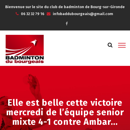
Bienvenue sur le site du club de badminton de Bourg-sur-Gironde
06 32 32 79 16
infobaddubourgeais@gmail.com
Elle est belle cette victoire
mercredi de l’équipe senior
mixte 4-1 contre Ambar…