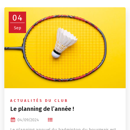
04
Sep
ACTUALITÉS DU CLUB
Le planning de l’année !
04/09/2024
Le planning annuel du badminton du bourgeais est