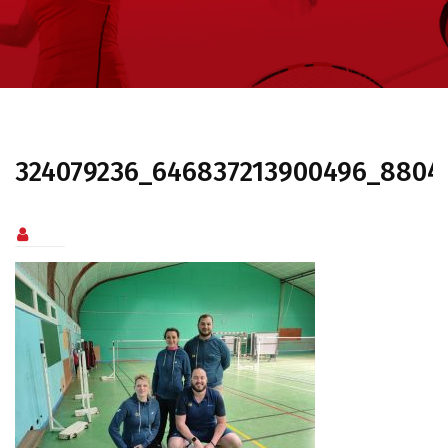
324079236_646837213900496_88041