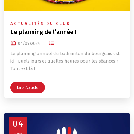
ACTUALITÉS DU CLUB
Le planning de l’année !
04/09/2024
Le planning annuel du badminton du bourgeais est
ici ! Quels jours et quelles heures pour les séances ?
Tout est là !
Lire l'article
04