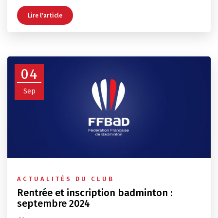
Lire l'article
04
Sep
ACTUALITÉS DU CLUB
Rentrée et inscription badminton :
septembre 2024