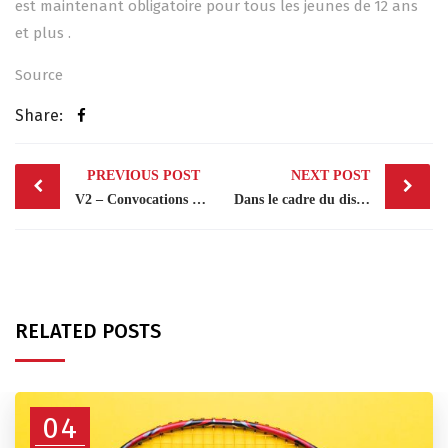
est maintenant obligatoire pour tous les jeunes de 12 ans
et plus .
Source
Share:
Post
PREVIOUS POST
NEXT POST
navigation
V2 – Convocations TDJ 1 : 17 octobre 2021
Dans le cadre du dispositif de détection mis en place par la FFBaD (Dispositif A…
RELATED POSTS
04