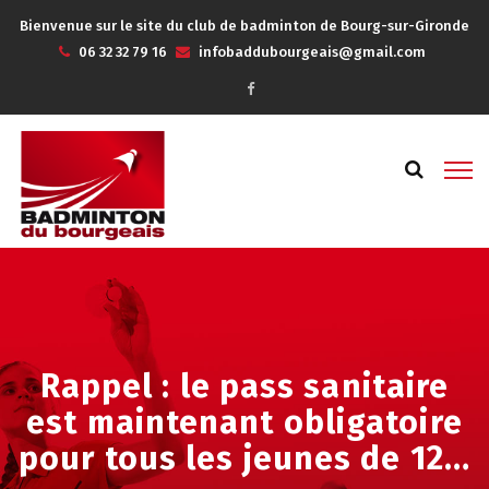
Bienvenue sur le site du club de badminton de Bourg-sur-Gironde
06 32 32 79 16
infobaddubourgeais@gmail.com
Rappel : le pass sanitaire
est maintenant obligatoire
pour tous les jeunes de 12…