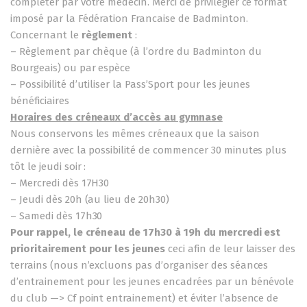
compléter par votre médecin. Merci de privilégier ce format
imposé par la Fédération Francaise de Badminton.
Concernant le
règlement
:
– Règlement par chèque (à l’ordre du Badminton du
Bourgeais) ou par espèce
– Possibilité d’utiliser la Pass’Sport pour les jeunes
bénéficiaires
Horaires des créneaux d’accès au gymnase
Nous conservons les mêmes créneaux que la saison
dernière avec la possibilité de commencer 30 minutes plus
tôt le jeudi soir :
– Mercredi dès 17H30
– Jeudi dès 20h (au lieu de 20h30)
– Samedi dès 17h30
Pour rappel, le créneau de 17h30 à 19h du mercredi est
prioritairement pour les jeunes
ceci afin de leur laisser des
terrains (nous n’excluons pas d’organiser des séances
d’entrainement pour les jeunes encadrées par un bénévole
du club —> Cf point entrainement) et éviter l’absence de