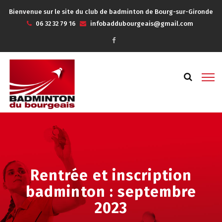
Bienvenue sur le site du club de badminton de Bourg-sur-Gironde
06 32 32 79 16
infobaddubourgeais@gmail.com
Rentrée et inscription
badminton : septembre
2023