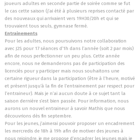
joueurs adultes en seconde partie de soirée comme se fut
le cas cette saison (j’ai été à plusieurs reprises contacté par
des nouveaux qui arrivaient vers 19H30/20h et qui se
trouvaient tous seuls, gymnase fermé.
Entrainements
Pour les adultes, nous poursuivons notre collaboration
avec J2S pour 17 séances d’1h dans l’année (soit 2 par mois)
afin de nous perfectionner un peu plus. Cette année
encore, nous ne demanderons pas de participation des
licenciés pour y participer mais nous souhaitons une
certaine rigueur dans la participation (être à l’heure, motivé
et présent jusqu’à la fin de l’entrainement par respect pour
l’entraineur). Mais je n’ai aucun doute à ce sujet tant la
saison dernière s’est bien passée. Pour information, nous
aurons un nouvel entraineur à savoir Mathis que nous
découvrions dès fin septembre.
Pour les jeunes, j’aimerai pouvoir proposer un encadrement
les mercredis de 18h à 19h afin de motiver des jeunes à
nous rejoindre, je me propose d’encadrer les jeunes mais je