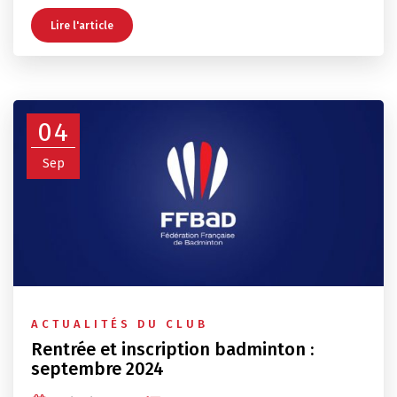
Lire l'article
04
Sep
ACTUALITÉS DU CLUB
Rentrée et inscription badminton :
septembre 2024